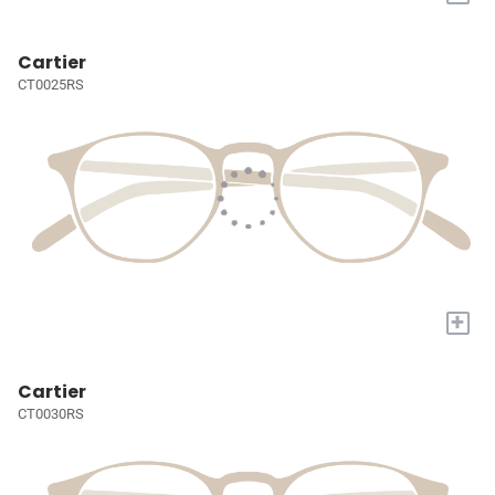
Cartier
CT0025RS
+
Cartier
CT0030RS