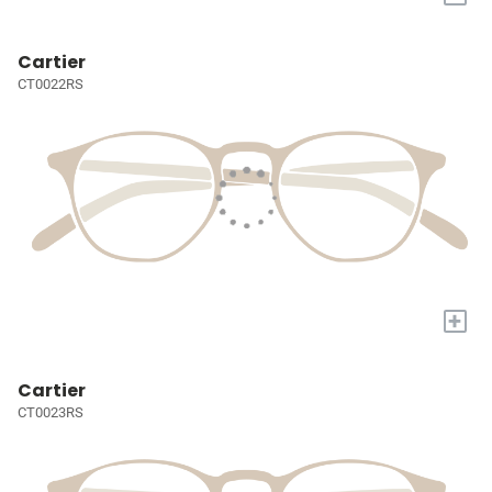
Cartier
CT0022RS
+
Cartier
CT0023RS