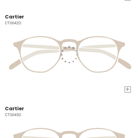
Cartier
CT0042O
+
Cartier
CT0045O