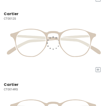
Cartier
CT0012S
+
Cartier
CT0014RS