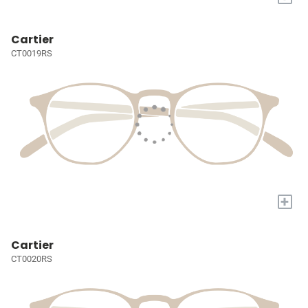
Cartier
CT0019RS
+
Cartier
CT0020RS