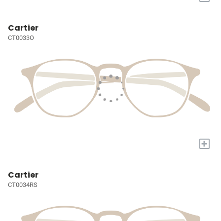
Cartier
CT0033O
+
Cartier
CT0034RS