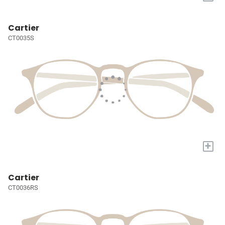
Cartier
CT0035S
+
Cartier
CT0036RS