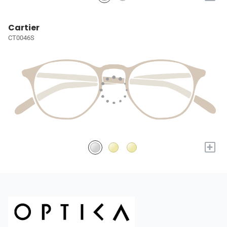
Cartier
CT0046S
+