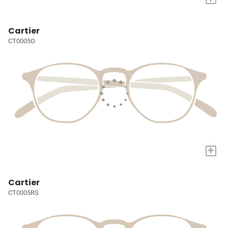
Cartier
CT0005O
+
Cartier
CT0005RS