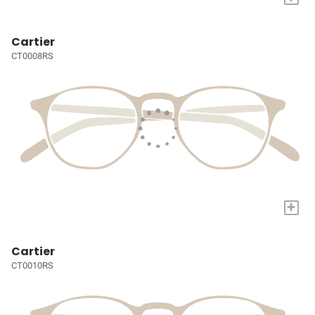
Cartier
CT0008RS
+
Cartier
CT0010RS